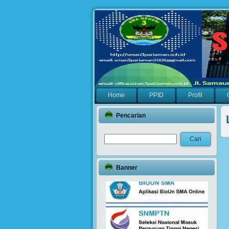
Home
PPID
Profil
Pencarian
Banner