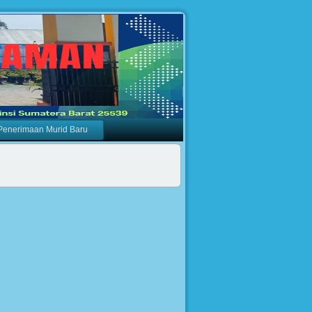
Penerimaan Murid Baru