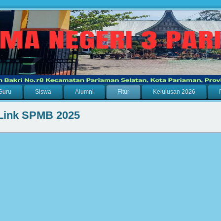
Guru
Siswa
Alumni
Fitur
Kelulusan 2026
Link SPMB 2025