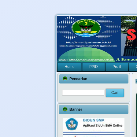
Home
PPID
Profil
Pencarian
Banner