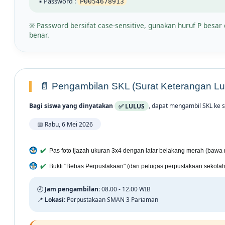
▪ Password :
P0054678913
※ Password bersifat case-sensitive, gunakan huruf P besa
benar.
📄 Pengambilan SKL (Surat Keterangan Lu
Bagi siswa yang dinyatakan
✅ LULUS
, dapat mengambil SKL ke s
📅 Rabu, 6 Mei 2026
Pas foto ijazah ukuran 3x4 dengan latar belakang merah (bawa 
Bukti "Bebas Perpustakaan" (dari petugas perpustakaan sekolah
🕗
Jam pengambilan:
08.00 - 12.00 WIB
📍
Lokasi:
Perpustakaan SMAN 3 Pariaman