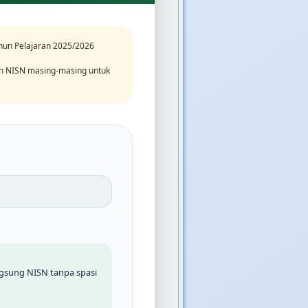
hun Pelajaran 2025/2026
n NISN masing-masing untuk
ngsung NISN tanpa spasi