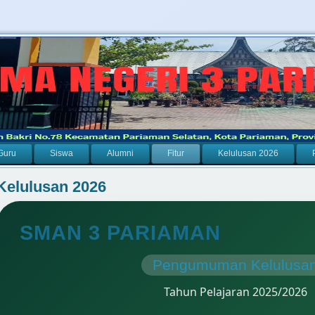
Guru
Siswa
Alumni
Fitur
Kelulusan 2026
Kelulusan 2026
SMAN 3 PARIAMAN
Pengumuman Kelulusa
Tahun Pelajaran 2025/2026