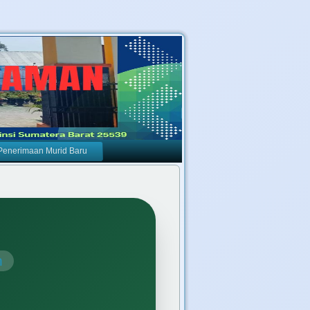
Penerimaan Murid Baru
n