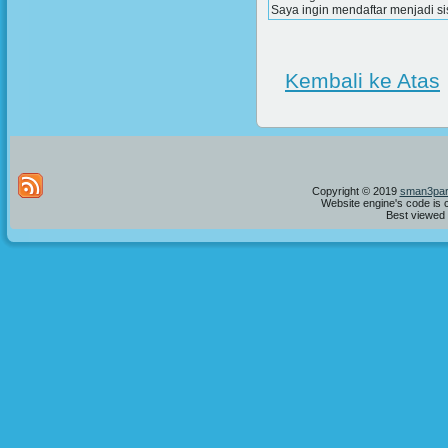
Saya ingin mendaftar menjadi s
Kembali ke Atas
Copyright © 2019
sman3par
Website engine's code is 
Best viewed i