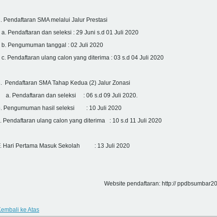
. Pendaftaran SMA melalui Jalur Prestasi
. Pendaftaran dan seleksi : 29 Juni s.d 01 Juli 2020
b. Pengumuman tanggal : 02 Juli 2020
. Pendaftaran ulang calon yang diterima : 03 s.d 04 Juli 2020
. Pendaftaran SMA Tahap Kedua (2) Jalur Zonasi
a. Pendaftaran dan seleksi : 06 s.d 09 Juli 2020.
b. Pengumuman hasil seleksi : 10 Juli 2020
. Pendaftaran ulang calon yang diterima : 10 s.d 11 Juli 2020
F. Hari Pertama Masuk Sekolah : 13 Juli 2020
Website pendaftaran: http:// ppdbsumbar20
embali ke Atas