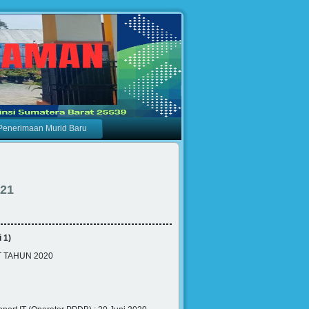
Penerimaan Murid Baru
21
 1)
 TAHUN 2020