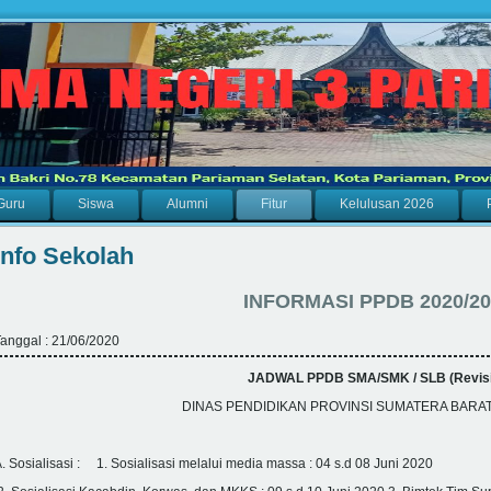
Guru
Siswa
Alumni
Fitur
Kelulusan 2026
Info Sekolah
INFORMASI PPDB 2020/20
anggal : 21/06/2020
JADWAL PPDB SMA/SMK / SLB (Revisi
DINAS PENDIDIKAN PROVINSI SUMATERA BARAT
. Sosialisasi : 1. Sosialisasi melalui media massa : 04 s.d 08 Juni 2020