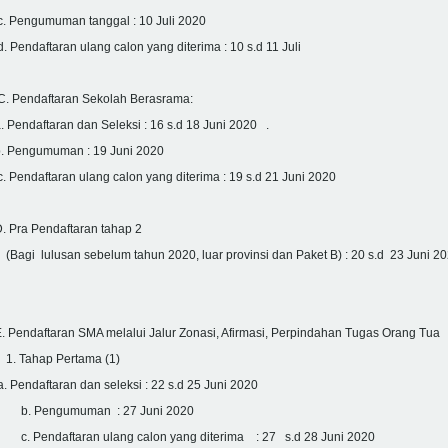
. Pengumuman tanggal : 10 Juli 2020
. Pendaftaran ulang calon yang diterima : 10 s.d 11 Juli
C. Pendaftaran Sekolah Berasrama:
. Pendaftaran dan Seleksi : 16 s.d 18 Juni 2020 .
b. Pengumuman : 19 Juni 2020
. Pendaftaran ulang calon yang diterima : 19 s.d 21 Juni 2020
D. Pra Pendaftaran tahap 2
Bagi lulusan sebelum tahun 2020, luar provinsi dan Paket B) : 20 s.d 23 Juni 2
. Pendaftaran SMA melalui Jalur Zonasi, Afirmasi, Perpindahan Tugas Orang Tua
1. Tahap Pertama (1)
. Pendaftaran dan seleksi : 22 s.d 25 Juni 2020
b. Pengumuman : 27 Juni 2020
c. Pendaftaran ulang calon yang diterima : 27 s.d 28 Juni 2020