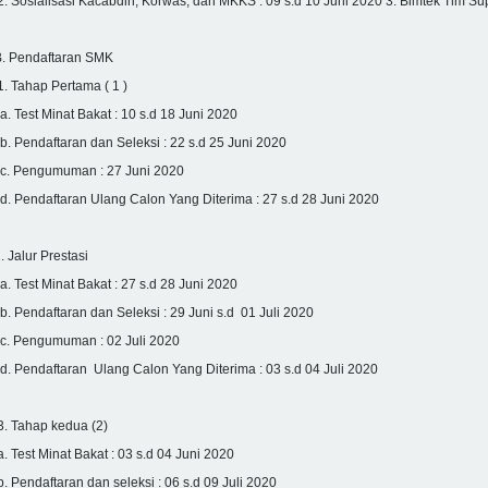
. Sosialisasi Kacabdin, Korwas, dan MKKS : 09 s.d 10 Juni 2020 3. Bimtek Tim Su
B. Pendaftaran SMK
. Tahap Pertama ( 1 )
. Test Minat Bakat : 10 s.d 18 Juni 2020
. Pendaftaran dan Seleksi : 22 s.d 25 Juni 2020
c. Pengumuman : 27 Juni 2020
. Pendaftaran Ulang Calon Yang Diterima : 27 s.d 28 Juni 2020
. Jalur Prestasi
. Test Minat Bakat : 27 s.d 28 Juni 2020
. Pendaftaran dan Seleksi : 29 Juni s.d 01 Juli 2020
c. Pengumuman : 02 Juli 2020
. Pendaftaran Ulang Calon Yang Diterima : 03 s.d 04 Juli 2020
. Tahap kedua (2)
. Test Minat Bakat : 03 s.d 04 Juni 2020
. Pendaftaran dan seleksi : 06 s.d 09 Juli 2020