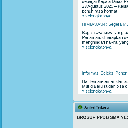
sebagai Kepala Dinas Pe
23 Agustus 2025 – Kelu
penuh rasa hormat ...
» selengkapnya
HIMBAUAN : Segera MEn
Bagi siswa-siswi yang 
Pariaman, diharapkan s
menghindari hal-hal yang 
» selengkapnya
Informasi Seleksi Pener
Hai Teman-teman dan ad
Murid Baru sudah bisa di l
» selengkapnya
Artikel Terbaru
BROSUR PPDB SMA NEG